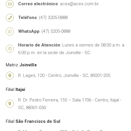
Correo electrónico
:
acex@acex.com.br
Teléfono
: (47) 3205-0888
WhatsApp
: (47) 3205-0888
Horario de Atención
: Lunes a viernes de 08:00 a.m. a
6:00 p.m. en la sede de Joinville - SC
Matriz
Joinville
R. Lages, 120 - Centro, Joinville - SC, 89201-205
Filial
Itajaí
R. Dr. Pedro Ferreira, 155 – Sala 1706 - Centro, Itajaí -
SC, 88301-030
Filial
São Francisco do Sul