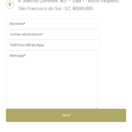
R. Marcos Gorresen, 807 – Sala 1 - Rocio Pequeno,
São Francisco do Sul - SC, 89240-000