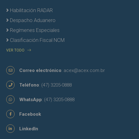
Habilitación RADAR
Despacho Aduanero
Regímenes Especiales
Clasificación Fiscal NCM
VER TODO
Correo electrónico
:
acex@acex.com.br
Teléfono
: (47) 3205-0888
WhatsApp
: (47) 3205-0888
Facebook
LinkedIn