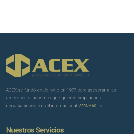
ACEX se fundó en Joinville en 1977 para asesorar a las
empresas e industrias que quieren ampliar sus
negociaciones a nivel internacional.
SEPA MÁS
Nuestros Servicios